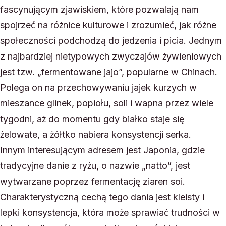
fascynującym zjawiskiem, które pozwalają nam
spojrzeć na różnice kulturowe i zrozumieć, jak różne
społeczności podchodzą do jedzenia i picia. Jednym
z najbardziej nietypowych zwyczajów żywieniowych
jest tzw. „fermentowane jajo”, popularne w Chinach.
Polega on na przechowywaniu jajek kurzych w
mieszance glinek, popiołu, soli i wapna przez wiele
tygodni, aż do momentu gdy białko staje się
żelowate, a żółtko nabiera konsystencji serka.
Innym interesującym adresem jest Japonia, gdzie
tradycyjne danie z ryżu, o nazwie „natto”, jest
wytwarzane poprzez fermentację ziaren soi.
Charakterystyczną cechą tego dania jest kleisty i
lepki konsystencja, która może sprawiać trudności w