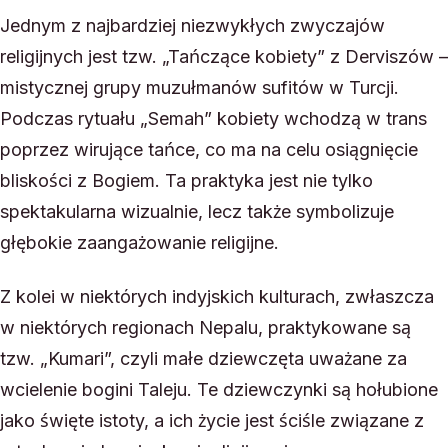
Jednym z najbardziej niezwykłych zwyczajów
religijnych jest tzw. „Tańczące kobiety” z Derviszów –
mistycznej grupy muzułmanów sufitów w Turcji.
Podczas rytuału „Semah” kobiety wchodzą w trans
poprzez wirujące tańce, co ma na celu osiągnięcie
bliskości z Bogiem. Ta praktyka jest nie tylko
spektakularna wizualnie, lecz także symbolizuje
głębokie zaangażowanie religijne.
Z kolei w niektórych indyjskich kulturach, zwłaszcza
w niektórych regionach Nepalu, praktykowane są
tzw. „Kumari”, czyli małe dziewczęta uważane za
wcielenie bogini Taleju. Te dziewczynki są hołubione
jako święte istoty, a ich życie jest ściśle związane z