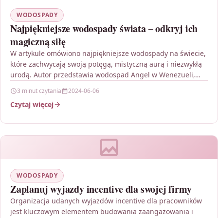
WODOSPADY
Najpiękniejsze wodospady świata – odkryj ich
magiczną siłę
W artykule omówiono najpiękniejsze wodospady na świecie,
które zachwycają swoją potęgą, mistyczną aurą i niezwykłą
urodą. Autor przedstawia wodospad Angel w Wenezueli,
Wodospad Niagara…
3 minut czytania
2024-06-06
Czytaj więcej
WODOSPADY
Zaplanuj wyjazdy incentive dla swojej firmy
Organizacja udanych wyjazdów incentive dla pracowników
jest kluczowym elementem budowania zaangażowania i