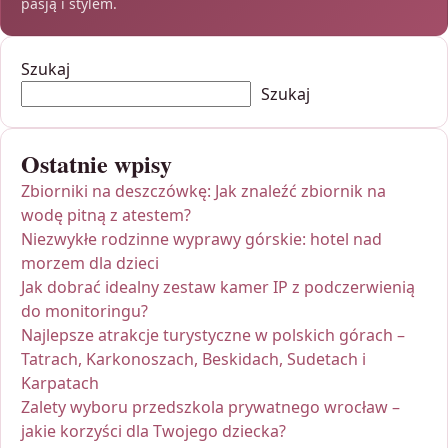
pasją i stylem.
Szukaj
Szukaj
Ostatnie wpisy
Zbiorniki na deszczówkę: Jak znaleźć zbiornik na
wodę pitną z atestem?
Niezwykłe rodzinne wyprawy górskie: hotel nad
morzem dla dzieci
Jak dobrać idealny zestaw kamer IP z podczerwienią
do monitoringu?
Najlepsze atrakcje turystyczne w polskich górach –
Tatrach, Karkonoszach, Beskidach, Sudetach i
Karpatach
Zalety wyboru przedszkola prywatnego wrocław –
jakie korzyści dla Twojego dziecka?