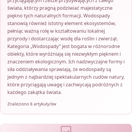
przyciągającym rzesze przybywających z całego
świata, którzy pragną podziwiać majestatyczne
piękno tych naturalnych formacji. Wodospady
stanowią również istotny element ekosystemów,
pełniąc ważną rolę w kształtowaniu lokalnej
przyrody i dostarczając wodę dla roślin i zwierząt.
Kategoria „Wodospady” jest bogata w różnorodne
obiekty, które wyróżniają się niezwykłym pięknem i
znaczeniem ekologicznym. Ich nadzwyczajne formy i
siła oddziaływania sprawiają, że wodospady są
jednym z najbardziej spektakularnych cudów natury,
które przyciągają uwagę i zachwycają podróżnych z
każdego zakątka świata.
Znaleziono 8 artykuły/ów