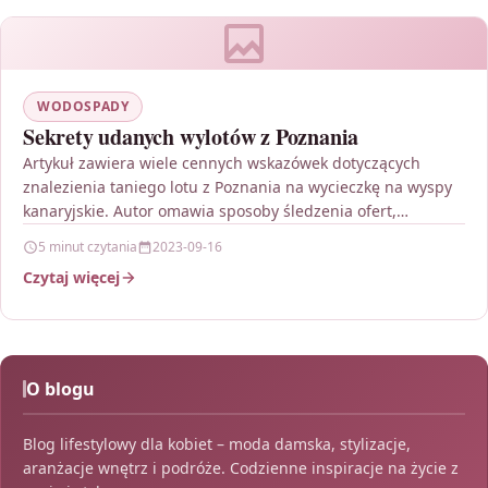
WODOSPADY
Sekrety udanych wylotów z Poznania
Artykuł zawiera wiele cennych wskazówek dotyczących
znalezienia taniego lotu z Poznania na wycieczkę na wyspy
kanaryjskie. Autor omawia sposoby śledzenia ofert,
wykorzystanie wyszukiwarek lotów,…
5 minut czytania
2023-09-16
Czytaj więcej
O blogu
Blog lifestylowy dla kobiet – moda damska, stylizacje,
aranżacje wnętrz i podróże. Codzienne inspiracje na życie z