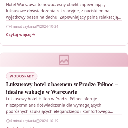
Hotel Warszawa to nowoczesny obiekt zapewniający
luksusowe doświadczenia rekreacyjne, z naciskiem na
wyjątkowy basen na dachu. Zapewniający pełną relaksację i
rozkosz, basen oferuje niezapomniane…
4 minut czytania
2024-10-24
Czytaj więcej
WODOSPADY
Luksusowy hotel z basenem w Pradze Północ –
idealne wakacje w Warszawie
Luksusowy hotel Hilton w Pradze Północ oferuje
niezapomniane doświadczenia dla wymagających
podróżnych szukających eleganckiego i komfortowego
miejsca na wakacje w Warszawie. Położony w malowniczej…
4 minut czytania
2024-10-19