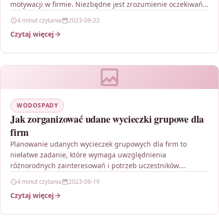
motywacji w firmie. Niezbędne jest zrozumienie oczekiwań i
preferencji pracowników oraz skonsultowanie…
4 minut czytania
2023-09-22
Czytaj więcej
WODOSPADY
Jak zorganizować udane wycieczki grupowe dla
firm
Planowanie udanych wycieczek grupowych dla firm to
niełatwe zadanie, które wymaga uwzględnienia
różnorodnych zainteresowań i potrzeb uczestników.
Kluczowym czynnikiem sukcesu jest dopasowanie atrakcji
4 minut czytania
2023-09-19
do…
Czytaj więcej