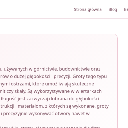
Strona główna
Blog
B
zętu używanych w górnictwie, budownictwie oraz
w o dużej głębokości i precyzji. Groty tego typu
znymi ostrzami, które umożliwiają skuteczne
anit czy skały. Są wykorzystywane w wiertarkach
długość jest zazwyczaj dobrana do głębokości
trukcji i materiałom, z których są wykonane, groty
 i precyzyjnie wykonywać otwory nawet w