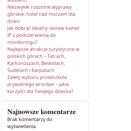
atestem?
Niezwykłe rodzinne wyprawy
górskie: hotel nad morzem dla
dzieci
Jak dobrać idealny zestaw kamer
IP z podczerwienią do
monitoringu?
Najlepsze atrakcje turystyczne w
polskich górach – Tatrach,
Karkonoszach, Beskidach,
Sudetach i Karpatach
Zalety wyboru przedszkola
prywatnego wrocław – jakie
korzyści dla Twojego dziecka?
Najnowsze komentarze
Brak komentarzy do
wyświetlenia.