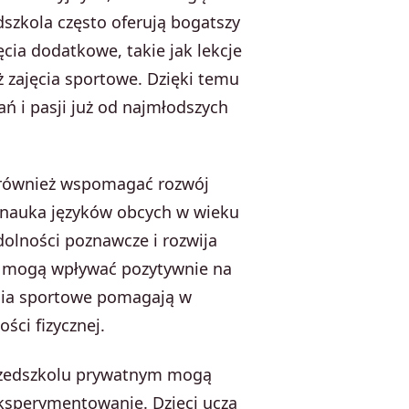
dszkola często oferują bogatszy
cia dodatkowe, takie jak lekcje
ż zajęcia sportowe. Dzięki temu
ań i pasji już od najmłodszych
 również wspomagać rozwój
, nauka języków obcych w wieku
olności poznawcze i rozwija
ne mogą wpływać pozytywnie na
ęcia sportowe pomagają w
ści fizycznej.
rzedszkolu prywatnym mogą
eksperymentowanie. Dzieci uczą