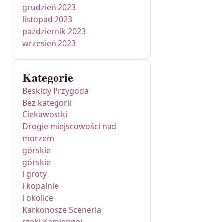
grudzień 2023
listopad 2023
październik 2023
wrzesień 2023
Kategorie
Beskidy Przygoda
Bez kategorii
Ciekawostki
Drogie miejscowości nad
morzem
górskie
górskie
i groty
i kopalnie
i okolice
Karkonosze Sceneria
rzeki Kamiennej