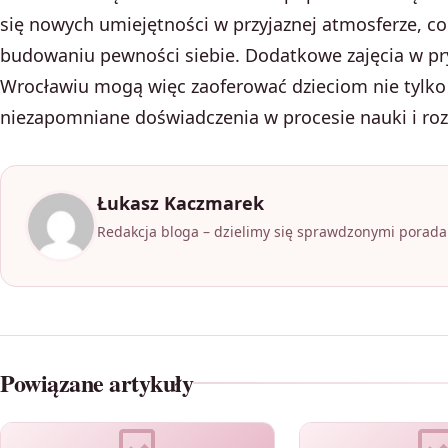
się nowych umiejętności w przyjaznej atmosferze, co 
budowaniu pewności siebie. Dodatkowe zajęcia w p
Wrocławiu mogą więc zaoferować dzieciom nie tylko 
niezapomniane doświadczenia w procesie nauki i ro
Łukasz Kaczmarek
Redakcja bloga – dzielimy się sprawdzonymi poradam
Powiązane artykuły