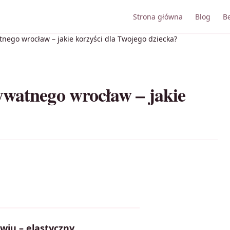
Strona główna
Blog
B
nego wrocław – jakie korzyści dla Twojego dziecka?
ywatnego wrocław – jakie
wiu – elastyczny