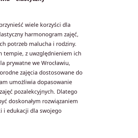
zynieść wiele korzyści dla
 elastyczny harmonogram zajęć,
h potrzeb malucha i rodziny.
m tempie, z uwzględnieniem ich
ola prywatne we Wrocławiu,
żnorodne zajęcia dostosowane do
gram umożliwia dopasowanie
zajęć pozalekcyjnych. Dlatego
być doskonałym rozwiązaniem
 i edukacji dla swojego