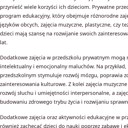
przynieść wiele korzyści ich dzieciom. Prywatne prze
program edukacyjny, który obejmuje różnorodne zaję
języków obcych, zajęcia muzyczne, plastyczne, czy te
dzieci mają szansę na rozwijanie swoich zainteresow
lat.
Dodatkowe zajęcia w przedszkolu prywatnym mogą
intelektualny i emocjonalny maluchów. Na przykład
przedszkolnym stymuluje rozwój mózgu, poprawia zd
zainteresowania kulturowe. Z kolei zajęcia muzycz
rozwój słuchu i umiejętności interpersonalne, a zaj
budowaniu zdrowego trybu życia i rozwijaniu sprawno
Dodatkowe zajęcia oraz aktywności edukacyjne w p
również zachęcać dzieci do nauki poprzez zabawę i 