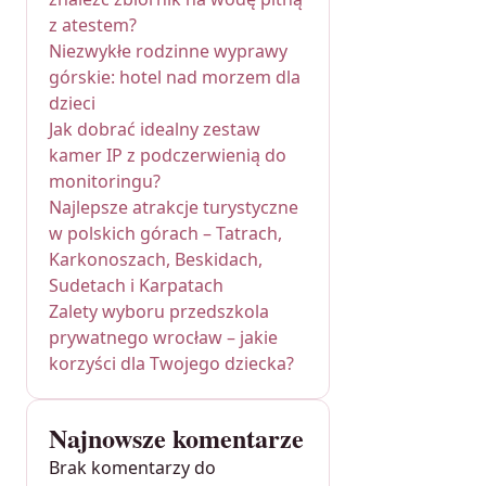
z atestem?
Niezwykłe rodzinne wyprawy
górskie: hotel nad morzem dla
dzieci
Jak dobrać idealny zestaw
kamer IP z podczerwienią do
monitoringu?
Najlepsze atrakcje turystyczne
w polskich górach – Tatrach,
Karkonoszach, Beskidach,
Sudetach i Karpatach
Zalety wyboru przedszkola
prywatnego wrocław – jakie
korzyści dla Twojego dziecka?
Najnowsze komentarze
Brak komentarzy do