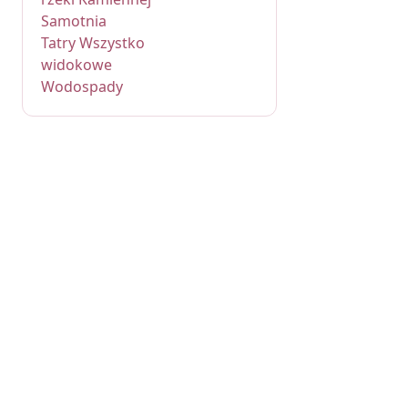
Samotnia
Tatry Wszystko
widokowe
Wodospady