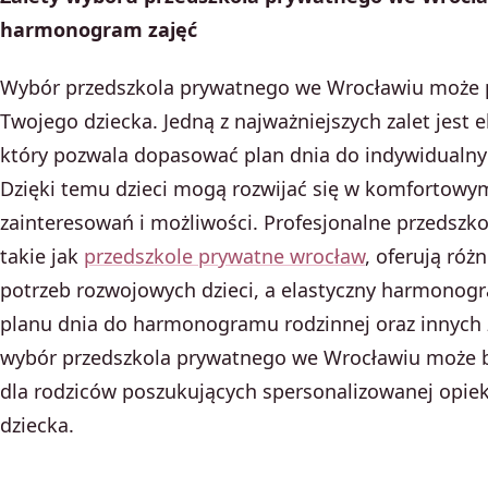
harmonogram zajęć
Wybór przedszkola prywatnego we Wrocławiu może pr
Twojego dziecka. Jedną z najważniejszych zalet jest
który pozwala dopasować plan dnia do indywidualnyc
Dzięki temu dzieci mogą rozwijać się w komfortowy
zainteresowań i możliwości. Profesjonalne przedszk
takie jak
przedszkole prywatne wrocław
, oferują ró
potrzeb rozwojowych dzieci, a elastyczny harmono
planu dnia do harmonogramu rodzinnej oraz innych 
wybór przedszkola prywatnego we Wrocławiu może 
dla rodziców poszukujących spersonalizowanej opieki
dziecka.