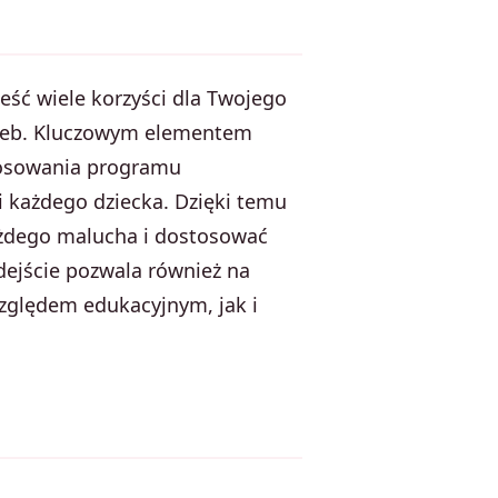
ść wiele korzyści dla Twojego
rzeb. Kluczowym elementem
tosowania programu
 każdego dziecka. Dzięki temu
każdego malucha i dostosować
dejście pozwala również na
względem edukacyjnym, jak i