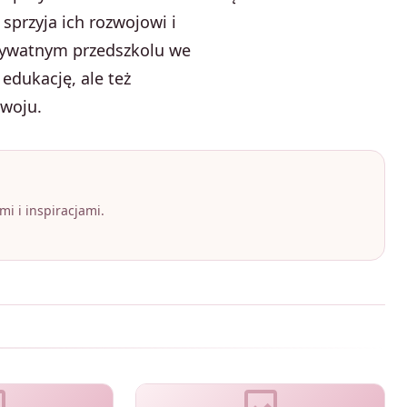
sprzyja ich rozwojowi i
rywatnym przedszkolu we
edukację, ale też
zwoju.
i i inspiracjami.