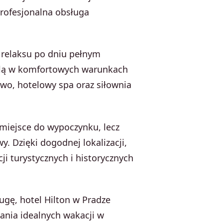
profesjonalna obsługa
 relaksu po dniu pełnym
ielą w komfortowych warunkach
wo, hotelowy spa oraz siłownia
 miejsce do wypoczynku, lecz
. Dzięki dogodnej lokalizacji,
ji turystycznych i historycznych
ugę, hotel Hilton w Pradze
nia idealnych wakacji w