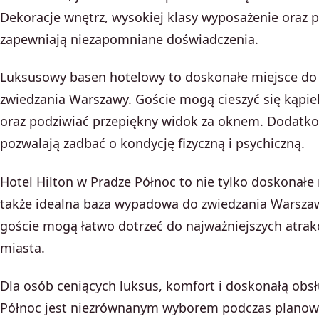
Dekoracje wnętrz, wysokiej klasy wyposażenie oraz 
zapewniają niezapomniane doświadczenia.
Luksusowy basen hotelowy to doskonałe miejsce do
zwiedzania Warszawy. Goście mogą cieszyć się kąp
oraz podziwiać przepiękny widok za oknem. Dodatko
pozwalają zadbać o kondycję fizyczną i psychiczną.
Hotel Hilton w Pradze Północ to nie tylko doskonałe
także idealna baza wypadowa do zwiedzania Warszawy
goście mogą łatwo dotrzeć do najważniejszych atrakc
miasta.
Dla osób ceniących luksus, komfort i doskonałą obsł
Północ jest niezrównanym wyborem podczas planowa