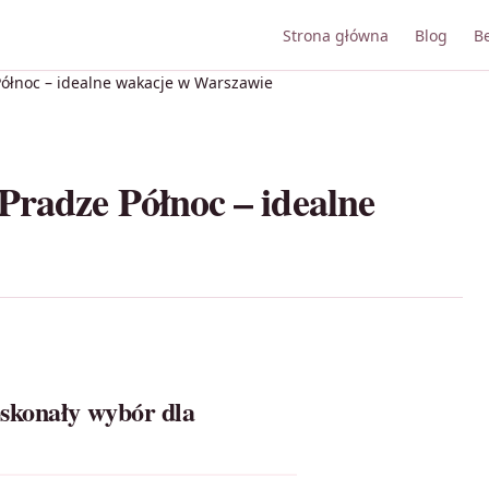
Strona główna
Blog
B
ółnoc – idealne wakacje w Warszawie
Pradze Północ – idealne
oskonały wybór dla