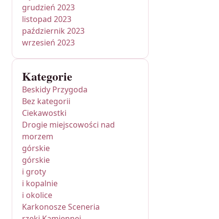
grudzień 2023
listopad 2023
październik 2023
wrzesień 2023
Kategorie
Beskidy Przygoda
Bez kategorii
Ciekawostki
Drogie miejscowości nad
morzem
górskie
górskie
i groty
i kopalnie
i okolice
Karkonosze Sceneria
rzeki Kamiennej