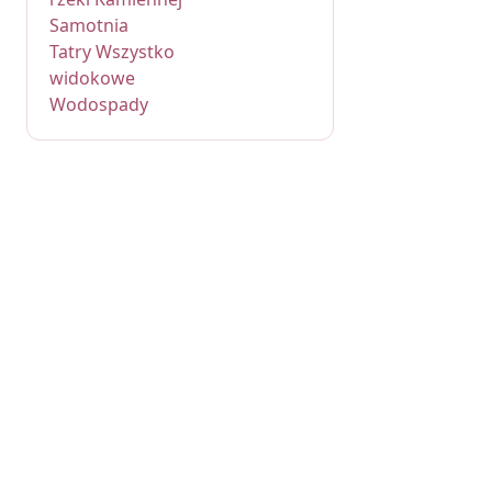
Samotnia
Tatry Wszystko
widokowe
Wodospady