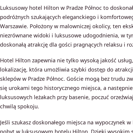
Luksusowy hotel Hilton w Pradze Północ to doskona
podróżnych szukających eleganckiego i komfortowe
Warszawie. Położony w malowniczej okolicy, ten eks
niezrównane widoki i luksusowe udogodnienia, w ty
doskonałą atrakcję dla gości pragnących relaksu i ro
Hotel Hilton zapewnia nie tylko wysoką jakość usług
lokalizację, która umożliwia szybki dostęp do atrakcji
sklepów w Pradze Północ. Goście mogą bez trudu zwie
się urokami tego historycznego miejsca, a następnie
luksusowych leżakach przy basenie, poczuć orzeźwiaj
chwilą spokoju.
Jeśli szukasz doskonałego miejsca na wypoczynek w 
pobyt w luksusowym hotelu Hilton. Dzięki wysokim 