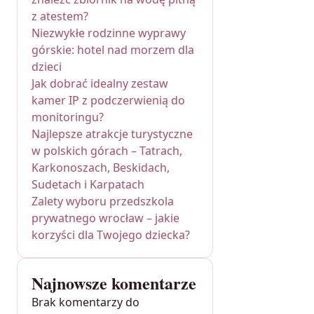
z atestem?
Niezwykłe rodzinne wyprawy
górskie: hotel nad morzem dla
dzieci
Jak dobrać idealny zestaw
kamer IP z podczerwienią do
monitoringu?
Najlepsze atrakcje turystyczne
w polskich górach – Tatrach,
Karkonoszach, Beskidach,
Sudetach i Karpatach
Zalety wyboru przedszkola
prywatnego wrocław – jakie
korzyści dla Twojego dziecka?
Najnowsze komentarze
Brak komentarzy do