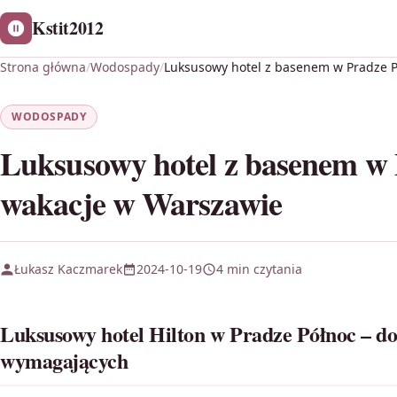
Kstit2012
Strona główna
/
Wodospady
/
Luksusowy hotel z basenem w Pradze P
WODOSPADY
Luksusowy hotel z basenem w 
wakacje w Warszawie
Łukasz Kaczmarek
2024-10-19
4 min czytania
Luksusowy hotel Hilton w Pradze Północ – d
wymagających