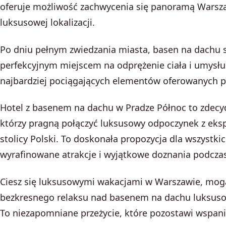
oferuje możliwość zachwycenia się panoramą Warsza
luksusowej lokalizacji.
Po dniu pełnym zwiedzania miasta, basen na dachu s
perfekcyjnym miejscem na odprężenie ciała i umysłu.
najbardziej pociągających elementów oferowanych pr
Hotel z basenem na dachu w Pradze Północ to zdecyd
którzy pragną połączyć luksusowy odpoczynek z eksp
stolicy Polski. To doskonała propozycja dla wszystkic
wyrafinowane atrakcje i wyjątkowe doznania podczas
Ciesz się luksusowymi wakacjami w Warszawie, mog
bezkresnego relaksu nad basenem na dachu luksuso
To niezapomniane przeżycie, które pozostawi wspani