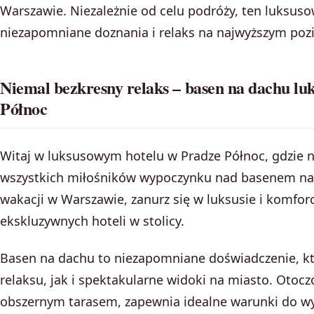
Warszawie. Niezależnie od celu podróży, ten luksus
niezapomniane doznania i relaks na najwyższym poz
Niemal bezkresny relaks – basen na dachu lu
Północ
Witaj w luksusowym hotelu w Pradze Północ, gdzie n
wszystkich miłośników wypoczynku nad basenem na
wakacji w Warszawie, zanurz się w luksusie i komfor
ekskluzywnych hoteli w stolicy.
Basen na dachu to niezapomniane doświadczenie, k
relaksu, jak i spektakularne widoki na miasto. Otoc
obszernym tarasem, zapewnia idealne warunki do wy