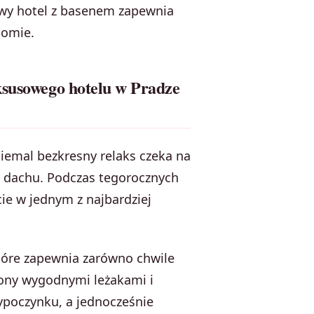
owy hotel z basenem zapewnia
iomie.
ksusowego hotelu w Pradze
iemal bezkresny relaks czeka na
 dachu. Podczas tegorocznych
cie w jednym z najbardziej
tóre zapewnia zarówno chwile
zony wygodnymi leżakami i
poczynku, a jednocześnie