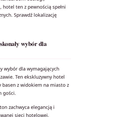
 hotel ten z pewnością spełni
nych. Sprawdź lokalizację
oskonały wybór dla
ły wybór dla wymagających
zawie. Ten ekskluzywny hotel
y basen z widokiem na miasto z
 gości.
lton zachwyca elegancją i
anej sieci hotelowej.