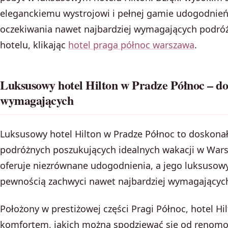
eleganckiemu wystrojowi i pełnej gamie udogodnień,
oczekiwania nawet najbardziej wymagających podróż
hotelu, klikając
hotel praga północ warszawa
.
Luksusowy hotel Hilton w Pradze Północ – d
wymagających
Luksusowy hotel Hilton w Pradze Północ to doskona
podróżnych poszukujących idealnych wakacji w Wars
oferuje niezrównane udogodnienia, a jego luksusow
pewnością zachwyci nawet najbardziej wymagających
Położony w prestiżowej części Pragi Północ, hotel Hi
komfortem, jakich można spodziewać się od renomow