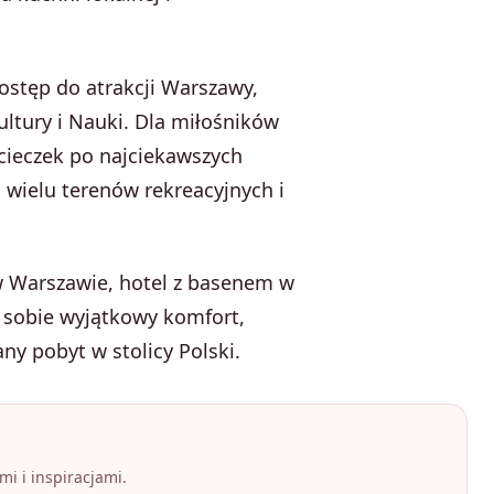
ostęp do atrakcji Warszawy,
ultury i Nauki. Dla miłośników
wycieczek po najciekawszych
 wielu terenów rekreacyjnych i
w Warszawie, hotel z basenem w
w sobie wyjątkowy komfort,
ny pobyt w stolicy Polski.
i i inspiracjami.