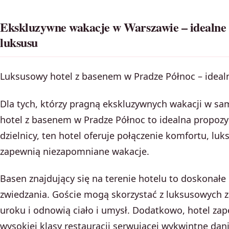
Ekskluzywne wakacje w Warszawie – idealne 
luksusu
Luksusowy hotel z basenem w Pradze Północ – idea
Dla tych, którzy pragną ekskluzywnych wakacji w s
hotel z basenem w Pradze Północ to idealna propozy
dzielnicy, ten hotel oferuje połączenie komfortu, luk
zapewnią niezapomniane wakacje.
Basen znajdujący się na terenie hotelu to doskonałe
zwiedzania. Goście mogą skorzystać z luksusowych 
uroku i odnowią ciało i umysł. Dodatkowo, hotel za
wysokiej klasy restauracji serwującej wykwintne dani