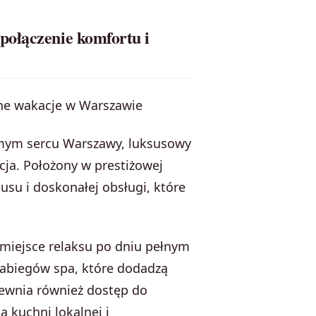
połączenie komfortu i
lne wakacje w Warszawie
amym sercu Warszawy, luksusowy
cja. Położony w prestiżowej
susu i doskonałej obsługi, które
 miejsce relaksu po dniu pełnym
zabiegów spa, które dodadzą
pewnia również dostęp do
a kuchni lokalnej i