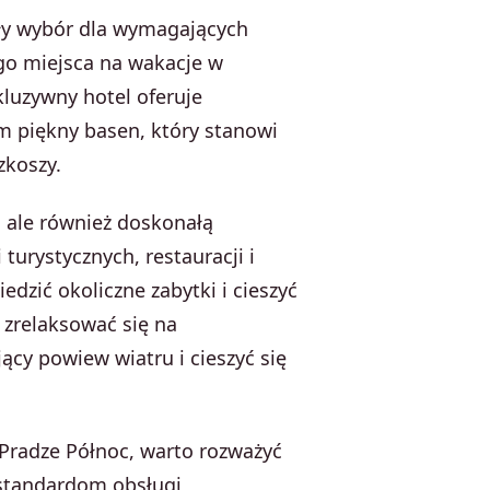
ły wybór dla wymagających
go miejsca na wakacje w
kluzywny hotel oferuje
m piękny basen, który stanowi
zkoszy.
, ale również doskonałą
 turystycznych, restauracji i
dzić okoliczne zabytki i cieszyć
 zrelaksować się na
ący powiew wiatru i cieszyć się
Pradze Północ, warto rozważyć
standardom obsługi,