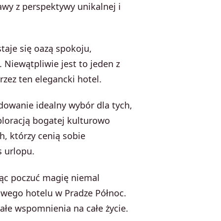
wy z perspektywy unikalnej i
taje się oazą spokoju,
 Niewątpliwie jest to jeden z
zez ten elegancki hotel.
owanie idealny wybór dla tych,
loracją bogatej kulturowo
h, którzy cenią sobie
 urlopu.
ąc poczuć magię niemal
wego hotelu w Pradze Północ.
ałe wspomnienia na całe życie.