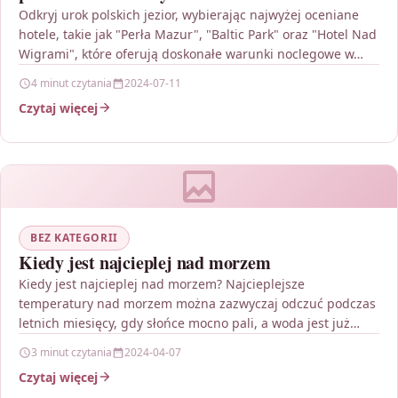
Odkryj urok polskich jezior, wybierając najwyżej oceniane
hotele, takie jak "Perła Mazur", "Baltic Park" oraz "Hotel Nad
Wigrami", które oferują doskonałe warunki noclegowe w…
4 minut czytania
2024-07-11
Czytaj więcej
BEZ KATEGORII
Kiedy jest najcieplej nad morzem
Kiedy jest najcieplej nad morzem? Najcieplejsze
temperatury nad morzem można zazwyczaj odczuć podczas
letnich miesięcy, gdy słońce mocno pali, a woda jest już
dobrze…
3 minut czytania
2024-04-07
Czytaj więcej