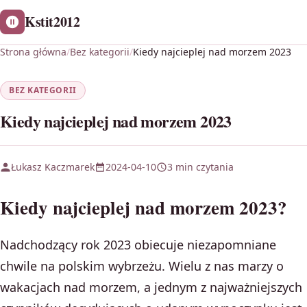
Kstit2012
Strona główna
/
Bez kategorii
/
Kiedy najcieplej nad morzem 2023
BEZ KATEGORII
Kiedy najcieplej nad morzem 2023
Łukasz Kaczmarek
2024-04-10
3 min czytania
Kiedy najcieplej nad morzem 2023?
Nadchodzący rok 2023 obiecuje niezapomniane
chwile na polskim wybrzeżu. Wielu z nas marzy o
wakacjach nad morzem, a jednym z najważniejszych