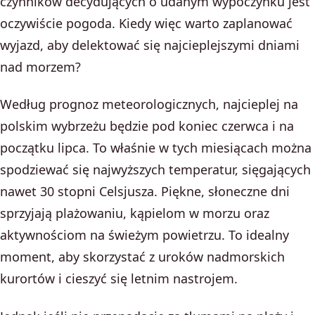
czynników decydujących o udanym wypoczynku jest
oczywiście pogoda. Kiedy więc warto zaplanować
wyjazd, aby delektować się najcieplejszymi dniami
nad morzem?
Według prognoz meteorologicznych, najcieplej na
polskim wybrzeżu będzie pod koniec czerwca i na
początku lipca. To właśnie w tych miesiącach można
spodziewać się najwyższych temperatur, sięgających
nawet 30 stopni Celsjusza. Piękne, słoneczne dni
sprzyjają plażowaniu, kąpielom w morzu oraz
aktywnościom na świeżym powietrzu. To idealny
moment, aby skorzystać z uroków nadmorskich
kurortów i cieszyć się letnim nastrojem.