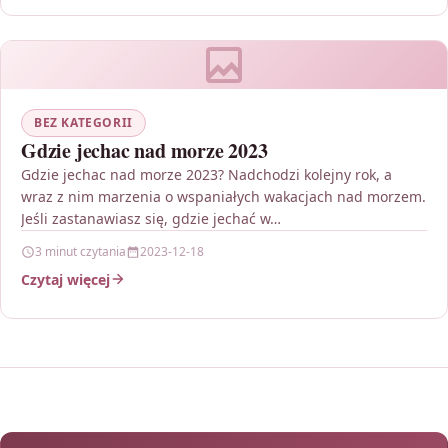
BEZ KATEGORII
Gdzie jechac nad morze 2023
Gdzie jechac nad morze 2023? Nadchodzi kolejny rok, a
wraz z nim marzenia o wspaniałych wakacjach nad morzem.
Jeśli zastanawiasz się, gdzie jechać w…
3 minut czytania
2023-12-18
Czytaj więcej