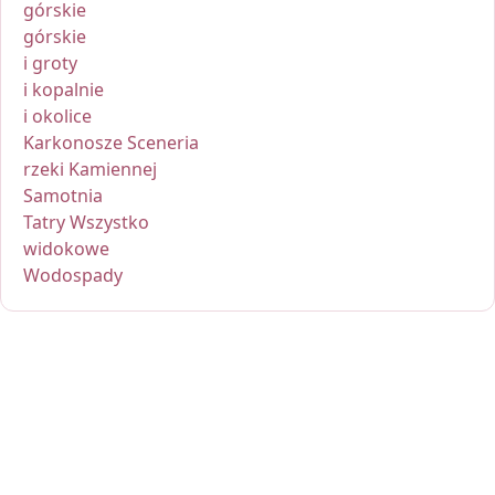
górskie
górskie
i groty
i kopalnie
i okolice
Karkonosze Sceneria
rzeki Kamiennej
Samotnia
Tatry Wszystko
widokowe
Wodospady