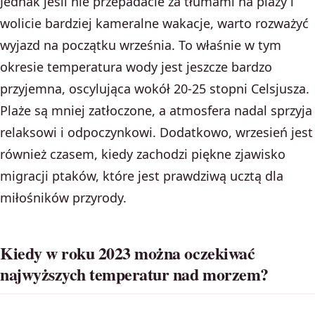
Jednak jeśli nie przepadacie za tłumami na plaży i
wolicie bardziej kameralne wakacje, warto rozważyć
wyjazd na początku września. To właśnie w tym
okresie temperatura wody jest jeszcze bardzo
przyjemna, oscylująca wokół 20-25 stopni Celsjusza.
Plaże są mniej zatłoczone, a atmosfera nadal sprzyja
relaksowi i odpoczynkowi. Dodatkowo, wrzesień jest
również czasem, kiedy zachodzi piękne zjawisko
migracji ptaków, które jest prawdziwą ucztą dla
miłośników przyrody.
Kiedy w roku 2023 można oczekiwać
najwyższych temperatur nad morzem?