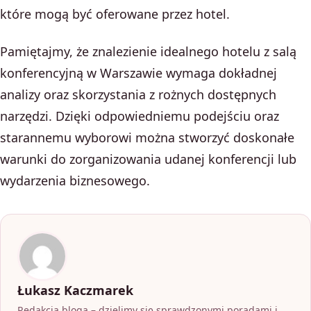
które mogą być oferowane przez hotel.
Pamiętajmy, że znalezienie idealnego hotelu z salą
konferencyjną w Warszawie wymaga dokładnej
analizy oraz skorzystania z rożnych dostępnych
narzędzi. Dzięki odpowiedniemu podejściu oraz
starannemu wyborowi można stworzyć doskonałe
warunki do zorganizowania udanej konferencji lub
wydarzenia biznesowego.
Łukasz Kaczmarek
Redakcja bloga – dzielimy się sprawdzonymi poradami i