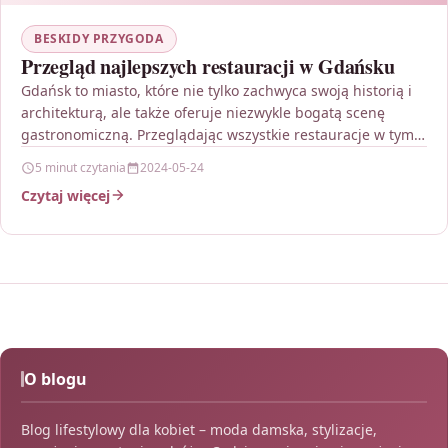
BESKIDY PRZYGODA
Przegląd najlepszych restauracji w Gdańsku
Gdańsk to miasto, które nie tylko zachwyca swoją historią i
architekturą, ale także oferuje niezwykle bogatą scenę
gastronomiczną. Przeglądając wszystkie restauracje w tym
urokliwym…
5 minut czytania
2024-05-24
Czytaj więcej
O blogu
Blog lifestylowy dla kobiet – moda damska, stylizacje,