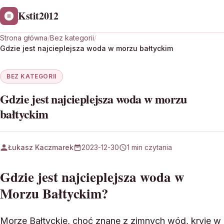
Kstit2012
Strona główna
/
Bez kategorii
/
Gdzie jest najcieplejsza woda w morzu bałtyckim
BEZ KATEGORII
Gdzie jest najcieplejsza woda w morzu
bałtyckim
Łukasz Kaczmarek
2023-12-30
1 min czytania
Gdzie jest najcieplejsza woda w
Morzu Bałtyckim?
Morze Bałtyckie, choć znane z zimnych wód, kryje w