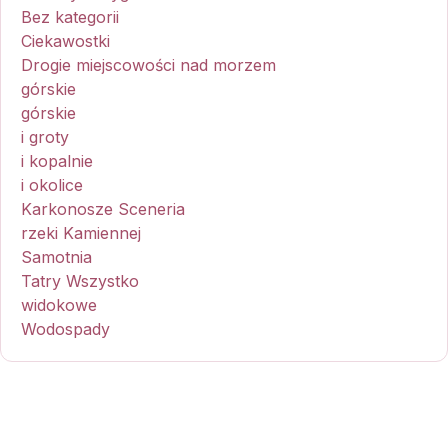
Bez kategorii
Ciekawostki
Drogie miejscowości nad morzem
górskie
górskie
i groty
i kopalnie
i okolice
Karkonosze Sceneria
rzeki Kamiennej
Samotnia
Tatry Wszystko
widokowe
Wodospady