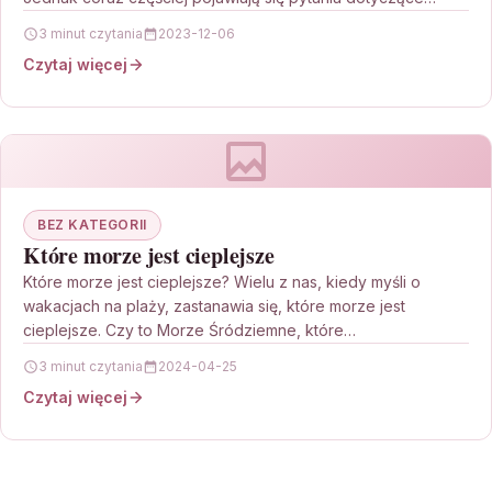
3 minut czytania
2023-12-06
Czytaj więcej
BEZ KATEGORII
Które morze jest cieplejsze
Które morze jest cieplejsze? Wielu z nas, kiedy myśli o
wakacjach na plaży, zastanawia się, które morze jest
cieplejsze. Czy to Morze Śródziemne, które…
3 minut czytania
2024-04-25
Czytaj więcej