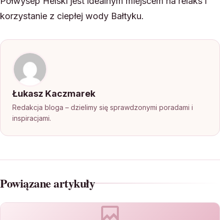
Półwysep Helski jest idealnym miejscem na relaks i
korzystanie z ciepłej wody Bałtyku.
Łukasz Kaczmarek
Redakcja bloga – dzielimy się sprawdzonymi poradami i
inspiracjami.
Powiązane artykuły