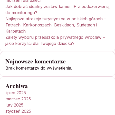
morzem dla dzieci
Jak dobrać idealny zestaw kamer IP z podczerwienią
do monitoringu?
Najlepsze atrakcje turystyczne w polskich górach –
Tatrach, Karkonoszach, Beskidach, Sudetach i
Karpatach
Zalety wyboru przedszkola prywatnego wrocław –
jakie korzyści dla Twojego dziecka?
Najnowsze komentarze
Brak komentarzy do wyświetlenia.
Archiwa
lipiec 2025
marzec 2025
luty 2025
styczeń 2025