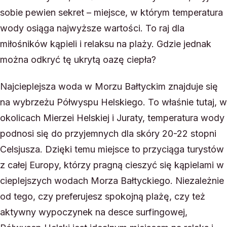
sobie pewien sekret – miejsce, w którym temperatura
wody osiąga najwyższe wartości. To raj dla
miłośników kąpieli i relaksu na plaży. Gdzie jednak
można odkryć tę ukrytą oazę ciepła?
Najcieplejsza woda w Morzu Bałtyckim znajduje się
na wybrzeżu Półwyspu Helskiego. To właśnie tutaj, w
okolicach Mierzei Helskiej i Juraty, temperatura wody
podnosi się do przyjemnych dla skóry 20-22 stopni
Celsjusza. Dzięki temu miejsce to przyciąga turystów
z całej Europy, którzy pragną cieszyć się kąpielami w
cieplejszych wodach Morza Bałtyckiego. Niezależnie
od tego, czy preferujesz spokojną plażę, czy też
aktywny wypoczynek na desce surfingowej,