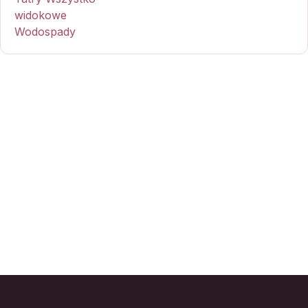
widokowe
Wodospady