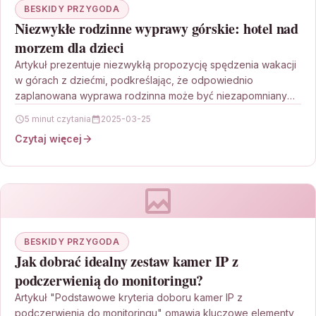
BESKIDY PRZYGODA
Niezwykłe rodzinne wyprawy górskie: hotel nad
morzem dla dzieci
Artykuł prezentuje niezwykłą propozycję spędzenia wakacji
w górach z dziećmi, podkreślając, że odpowiednio
zaplanowana wyprawa rodzinna może być niezapomnianym
doświadczeniem. Zwraca uwagę na komfortowe…
5 minut czytania
2025-03-25
Czytaj więcej
BESKIDY PRZYGODA
Jak dobrać idealny zestaw kamer IP z
podczerwienią do monitoringu?
Artykuł "Podstawowe kryteria doboru kamer IP z
podczerwienią do monitoringu" omawia kluczowe elementy