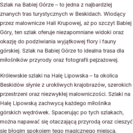
Szlak na Babiej Górze – to jedna z najbardziej
znanych tras turystycznych w Beskidach. Wiodący
przez malownicze Hali Krupowej, aż po szczyt Babiej
Góry, ten szlak oferuje niezapomniane widoki oraz
okazję do podziwiania wyjątkowej flory i fauny
górskiej. Szlak na Babiej Górze to idealna trasa dla
miłośników przyrody oraz fotografii pejzażowej.
Królewskie szlaki na Halę Lipowska – ta okolica
Beskidów słynie z urokliwych krajobrazów, szerokich
przestrzeni oraz niezwykłej malowniczości. Szlaki na
Halę Lipowską zachwycą każdego miłośnika
górskich wędrówek. Spacerując po tych szlakach,
można napawać się otaczającą przyrodą oraz cieszyć
się błogim spokojem tego magicznego miejsca.