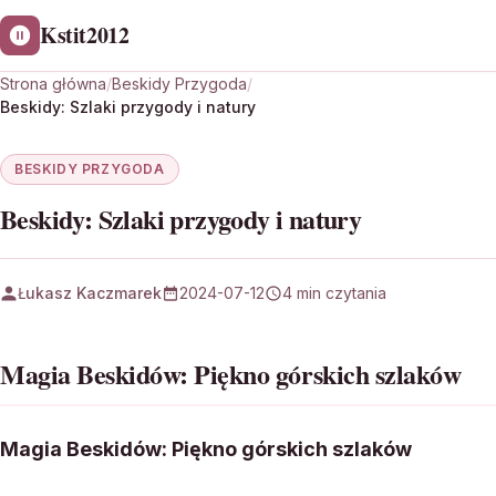
Kstit2012
Strona główna
/
Beskidy Przygoda
/
Beskidy: Szlaki przygody i natury
BESKIDY PRZYGODA
Beskidy: Szlaki przygody i natury
Łukasz Kaczmarek
2024-07-12
4 min czytania
Magia Beskidów: Piękno górskich szlaków
Magia Beskidów: Piękno górskich szlaków