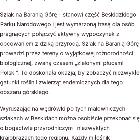
Szlak na Baranią Górę – stanowi część Beskidzkiego
Parku Narodowego i jest wymarzoną trasą dla osób
pragnących połączyć aktywny wypoczynek z
obcowaniem z dziką przyrodą. Szlak na Baranią Górę
prowadzi przez tereny o wyjątkowej różnorodności
biologicznej, zwaną czasem „zielonymi płucami
Polski”. To doskonała okazja, by zobaczyć niezwykłe
gatunki roślin i zwierząt endemicznych dla tego
obszaru górskiego.
Wyruszając na wędrówki po tych malowniczych
szlakach w Beskidach można osobiście przekonać się
o bogactwie przyrodniczym i niezwykłych
krajobrazach tego regionu. Każdy miłośnik