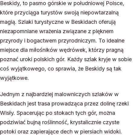
Beskidy, to pasmo górskie w południowej Polsce,
które przyciąga turystów swoją niepowtarzalną
magią. Szlaki turystyczne w Beskidach oferują
niezapomniane wrażenia związane z pięknem
przyrody i bogactwem przyrodniczym. To idealne
miejsce dla miłośników wędrówek, którzy pragną
poznać uroki polskich gór. Każdy szlak kryje w sobie
coś wyjątkowego, co sprawia, że Beskidy są tak
wyjątkowe.
Jednym z najbardziej malowniczych szlaków w
Beskidach jest trasa prowadząca przez dolinę rzeki
Wisły. Spacerując po stokach tych gór, można
podziwiać bujną roślinność, krystalicznie czyste
potoki oraz zapierające dech w piersiach widoki.