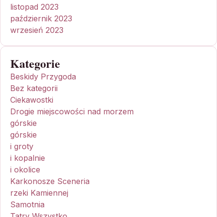
listopad 2023
październik 2023
wrzesień 2023
Kategorie
Beskidy Przygoda
Bez kategorii
Ciekawostki
Drogie miejscowości nad morzem
górskie
górskie
i groty
i kopalnie
i okolice
Karkonosze Sceneria
rzeki Kamiennej
Samotnia
Tatry Wszystko