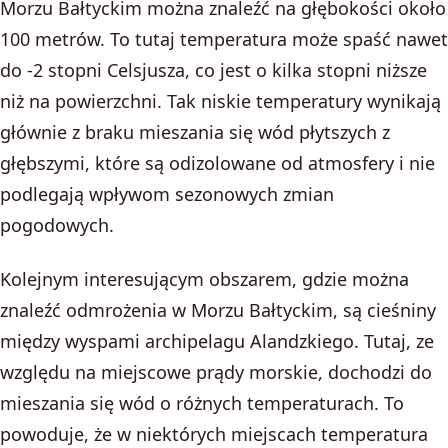
Morzu Bałtyckim można znaleźć na głębokości około
100 metrów. To tutaj temperatura może spaść nawet
do -2 stopni Celsjusza, co jest o kilka stopni niższe
niż na powierzchni. Tak niskie temperatury wynikają
głównie z braku mieszania się wód płytszych z
głębszymi, które są odizolowane od atmosfery i nie
podlegają wpływom sezonowych zmian
pogodowych.
Kolejnym interesującym obszarem, gdzie można
znaleźć odmrożenia w Morzu Bałtyckim, są cieśniny
między wyspami archipelagu Alandzkiego. Tutaj, ze
względu na miejscowe prądy morskie, dochodzi do
mieszania się wód o różnych temperaturach. To
powoduje, że w niektórych miejscach temperatura