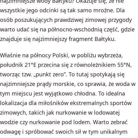
najzimniejsze wody Bałtyku? Okazuje się, że nie
wszystkie jego odcinki są tak samo mroźne. Dla
osób poszukujących prawdziwej zimowej przygody
warto udać się na północno-wschodnią część, gdzie
znajduje się najzimniejszy fragment Bałtyku.
Właśnie na północy Polski, w pobliżu wybrzeża,
południk 21°E przecina się z równoleżnikiem 55°N,
tworząc tzw. „punkt zero”. To tutaj spotykają się
najzimniejsze prądy morskie, co sprawia, że woda w
tym miejscu jest wyjątkowo chłodna. To idealna
lokalizacja dla miłośników ekstremalnych sportów
zimowych, takich jak nurkowanie w lodowatej
wodzie czy nurkowanie pod lodem. Warto zebrać
odwagę i spróbować swoich sił w tym unikalnym