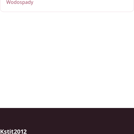
Wodospady
Kstit2012