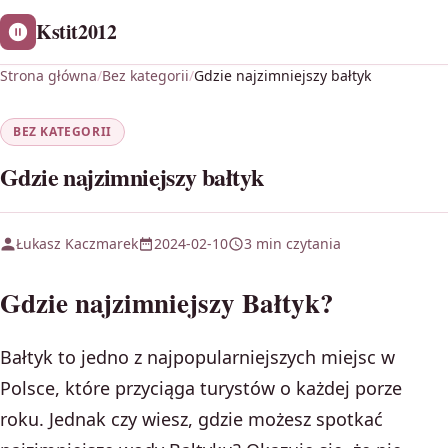
Kstit2012
Strona główna
/
Bez kategorii
/
Gdzie najzimniejszy bałtyk
BEZ KATEGORII
Gdzie najzimniejszy bałtyk
Łukasz Kaczmarek
2024-02-10
3 min czytania
Gdzie najzimniejszy Bałtyk?
Bałtyk to jedno z najpopularniejszych miejsc w
Polsce, które przyciąga turystów o każdej porze
roku. Jednak czy wiesz, gdzie możesz spotkać