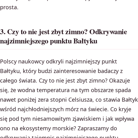
prosta.
3. Czy to nie jest zbyt zimno? Odkrywanie
najzimniejszego punktu Bałtyku
Polscy naukowcy odkryli najzimniejszy punkt
Bałtyku, który budzi zainteresowanie badaczy z
całego świata. Czy to nie jest zbyt zimno? Okazuje
się, że wodna temperatura na tym obszarze spada
nawet poniżej zera stopni Celsiusza, co stawia Bałtyk
wśród najchłodniejszych mórz na świecie. Co kryje
się pod tym niesamowitym zjawiskiem i jak wpływa
ono na ekosystemy morskie? Zapraszamy do
odkrywania tajemnic najzimniejszego punktu